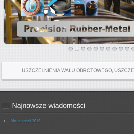
USZCZELNIENIA WAŁU OBROTOWEGO, USZCZE
Najnowsze
wiadomości
Aktualności 2016