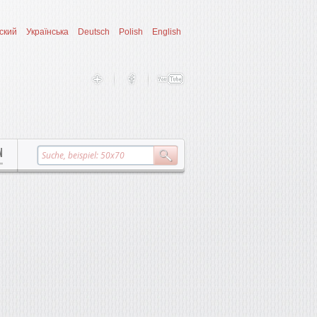
ский
Українська
Deutsch
Polish
English
N