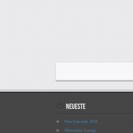
Neueste
New Galvanik 2016
Alternative Energy