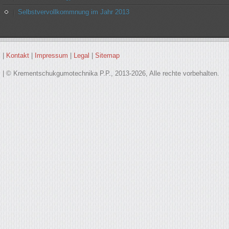
Selbstvervollkommnung im Jahr 2013
|
Kontakt
|
Impressum
|
Legal
|
Sitemap
| © Krementschukgumotechnika P.P., 2013-2026, Alle rechte vorbehalten.