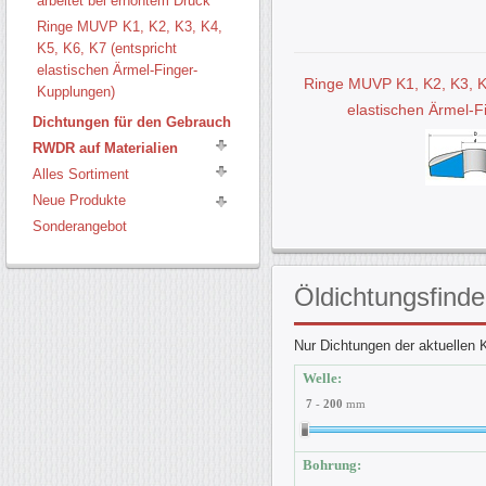
arbeitet bei erhöhtem Druck
Ringe MUVP K1, K2, K3, K4,
K5, K6, K7 (entspricht
elastischen Ärmel-Finger-
Ringe MUVP K1, K2, K3, K4
Kupplungen)
elastischen Ärmel-
Dichtungen für den Gebrauch
RWDR auf Materialien
Alles Sortiment
Neue Produkte
Sonderangebot
Öldichtungsfinde
Nur Dichtungen der aktuellen K
Welle:
7
-
200
mm
Bohrung: