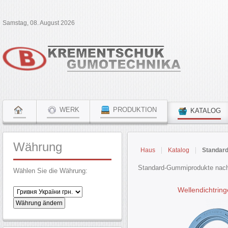
Samstag, 08. August 2026
WERK
PRODUKTION
KATALOG
Währung
Haus
Katalog
Standar
Standard-Gummiprodukte nac
Wählen Sie die Währung:
Wellendichtri