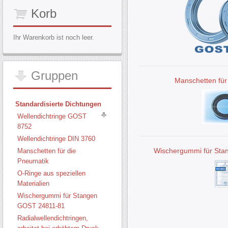
Korb
Ihr Warenkorb ist noch leer.
Gruppen
Manschetten für
Standardisierte Dichtungen
Wellendichtringe GOST
8752
Wellendichtringe DIN 3760
Wischergummi für St
Manschetten für die
Pneumatik
O-Ringe aus speziellen
Materialien
Wischergummi für Stangen
GOST 24811-81
Radialwellendichtringen,