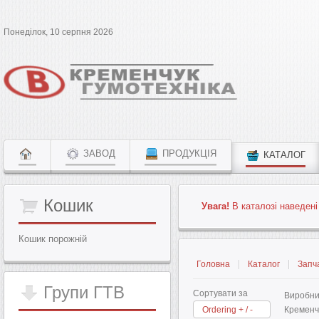
Понеділок, 10 серпня 2026
ЗАВОД
ПРОДУКЦІЯ
КАТАЛОГ
Кошик
Увага!
В каталозі наведені
Кошик порожній
Головна
Каталог
Запч
Групи
ГТВ
Сортувати за
Виробни
Ordering + / -
Кременчу