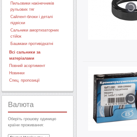
Пильовики накінечників
рульових тяг
Сайлент-блоки і деталі
підвіски
Сальники амортизаторних
стійок
Башмаки противідкатні
Всі сальники за
матеріалами
Повний асортимент
Новинки
Спец. пропозиції
Валюта
Оберіть грошову одиницю
країни проживання: