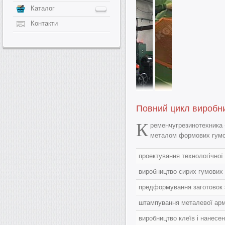
Каталог
Контакти
Повний цикл виробн
К
ременчугрезинотехника 
металом формових гумов
проектування технологічної
виробництво сирих гумових
предформування заготовок 
штампування металевої арма
виробництво клеїв і нанесен