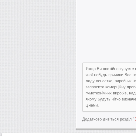
Якщо Ви постійно купуєте 
якої-небудь причини Вас н
ладу оснастка, виробник не
запросите комерційну проп
гумотехнічних виробів, над
якому будуть чітко визначе
цінами.
Додатково дивіться розділ "