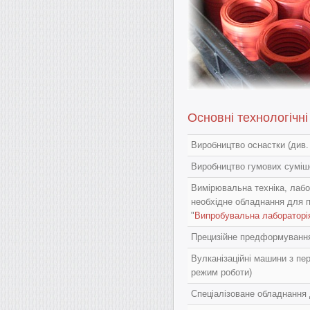
Основні технологічні
Виробництво оснастки (див. 
Виробництво гумових суміш
Вимірювальна техніка, лабо
необхідне обладнання для п
"
Випробувальна лабораторі
Прецизійне предформування
Вулканізаційні машини з пе
режим роботи)
Спеціалізоване обладнання 