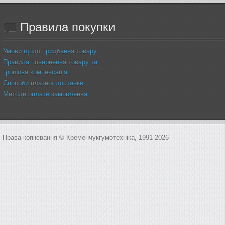
Правила
покупки
Умови щодо придбання товару
Правила повернення товару та
грошова компенсація
Способи платної доставки
Методи оплати замовлення
Права копіювання © Кременчукгумотехніка, 1991-2026