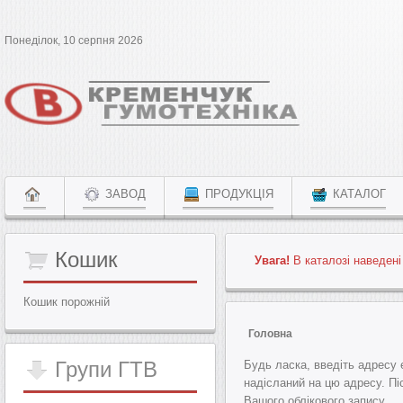
Понеділок, 10 серпня 2026
ЗАВОД
ПРОДУКЦІЯ
КАТАЛОГ
Кошик
Увага!
В каталозі наведені
Кошик порожній
Головна
Групи
ГТВ
Будь ласка, введіть адресу 
надісланий на цю адресу. Пі
Вашого облікового запису.