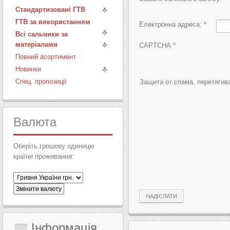
Стандартизовані ГТВ
ГТВ за використанням
Електронна адреса:
*
Всі сальники за
матеріалами
CAPTCHA
*
Повний асортимент
Новинки
Спец. пропозиції
Защита от спама, перетягива
Валюта
Оберіть грошову одиницю
країни проживання:
НАДІСЛАТИ
Інформація