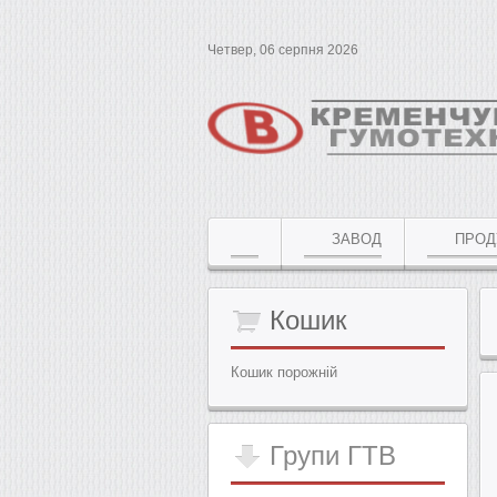
Четвер, 06 серпня 2026
ЗАВОД
ПРОД
Кошик
Кошик порожній
Групи
ГТВ