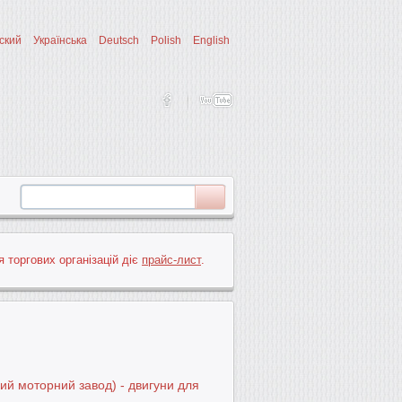
ский
Українська
Deutsch
Polish
English
я торгових організацій діє
прайс-лист
.
ий моторний завод) - двигуни для