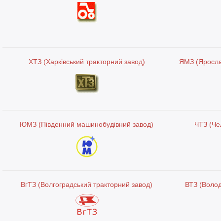
ХТЗ (Харківський тракторний завод)
ЯМЗ (Яросла
ЮМЗ (Південний машинобудівний завод)
ЧТЗ (Че
ВгТЗ (Волгоградський тракторний завод)
ВТЗ (Воло